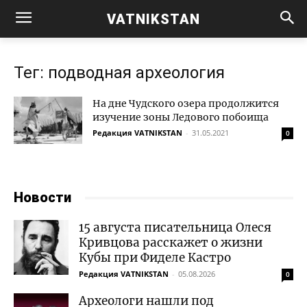
VATNIKSTAN
Тег: подводная археология
На дне Чудского озера продолжится
изучение зоны Ледового побоища
Редакция VATNIKSTAN
-
31.05.2021
0
Новости
15 августа писательница Олеся
Кривцова расскажет о жизни
Кубы при Фиделе Кастро
Редакция VATNIKSTAN
-
05.08.2026
0
Археологи нашли под