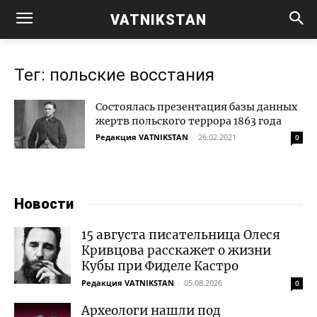
VATNIKSTAN
Тег: польские восстания
Состоялась презентация базы данных
жертв польского террора 1863 года
Редакция VATNIKSTAN
-
26.02.2021
0
Новости
15 августа писательница Олеся
Кривцова расскажет о жизни
Кубы при Фиделе Кастро
Редакция VATNIKSTAN
-
05.08.2026
0
Археологи нашли под