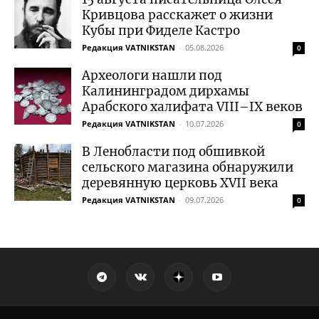
Кривцова расскажет о жизни
Кубы при Фиделе Кастро
Редакция VATNIKSTAN
-
05.08.2026
0
Археологи нашли под
Калининградом дирхамы
Арабского халифата VIII–IX веков
Редакция VATNIKSTAN
-
10.07.2026
0
В Ленобласти под обшивкой
сельского магазина обнаружили
деревянную церковь XVII века
Редакция VATNIKSTAN
-
09.07.2026
0