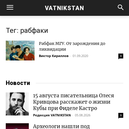
VATNIKSTAN
Тег: рабфаки
Рабфак МГУ. От зарождения до
ликвидации
Виктор Кириллов
-
01.09.2020
0
Новости
15 августа писательница Олеся
Кривцова расскажет о жизни
Кубы при Фиделе Кастро
Редакция VATNIKSTAN
-
05.08.2026
0
Археологи нашли под