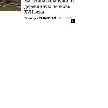
магазина обнаружили
деревянную церковь
XVII века
Редакция VATNIKSTAN
-
09.07.2026
0