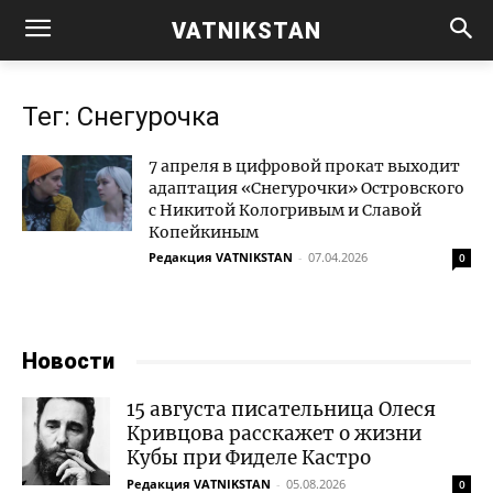
VATNIKSTAN
Тег: Снегурочка
7 апреля в цифровой прокат выходит
адаптация «Снегурочки» Островского
с Никитой Кологривым и Славой
Копейкиным
Редакция VATNIKSTAN
-
07.04.2026
0
Новости
15 августа писательница Олеся
Кривцова расскажет о жизни
Кубы при Фиделе Кастро
Редакция VATNIKSTAN
-
05.08.2026
0