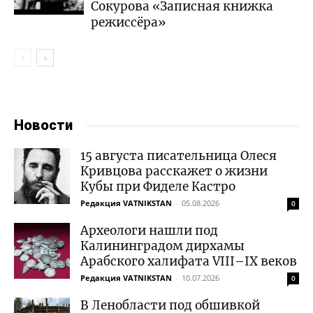
Сокурова «Записная книжка
режиссёра»
Новости
15 августа писательница Олеся
Кривцова расскажет о жизни
Кубы при Фиделе Кастро
Редакция VATNIKSTAN
-
05.08.2026
0
Археологи нашли под
Калининградом дирхамы
Арабского халифата VIII–IX веков
Редакция VATNIKSTAN
-
10.07.2026
0
В Ленобласти под обшивкой