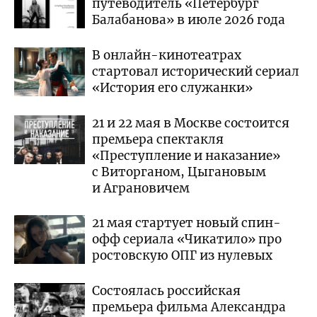
путеводитель «Петербург
Балабанова» в июле 2026 года
В онлайн-кинотеатрах
стартовал исторический сериал
«История его служанки»
21 и 22 мая в Москве состоится
премьера спектакля
«Преступление и наказание»
с Виторганом, Цыгановым
и Аграновичем
21 мая стартует новый спин-
офф сериала «Чикатило» про
ростовскую ОПГ из нулевых
Состоялась российская
премьера фильма Александра