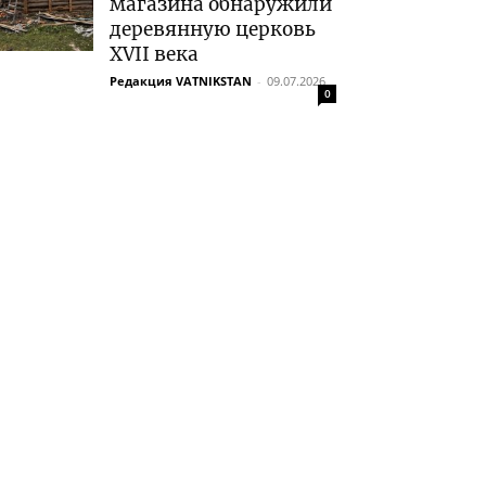
магазина обнаружили
деревянную церковь
XVII века
Редакция VATNIKSTAN
-
09.07.2026
0