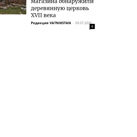
магазина обнаружили
деревянную церковь
XVII века
Редакция VATNIKSTAN
-
09.07.2026
0