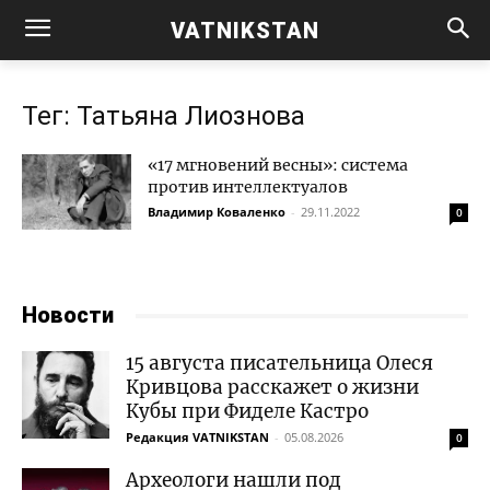
VATNIKSTAN
Тег: Татьяна Лиознова
«17 мгновений весны»: система
против интеллектуалов
Владимир Коваленко
-
29.11.2022
0
Новости
15 августа писательница Олеся
Кривцова расскажет о жизни
Кубы при Фиделе Кастро
Редакция VATNIKSTAN
-
05.08.2026
0
Археологи нашли под