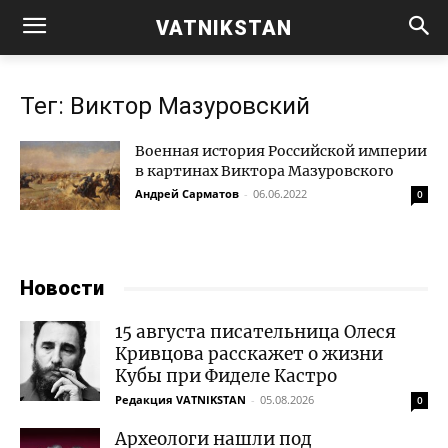
VATNIKSTAN
Тег: Виктор Мазуровский
Военная история Российской империи
в картинах Виктора Мазуровского
Андрей Сарматов
-
06.06.2022
0
Новости
15 августа писательница Олеся
Кривцова расскажет о жизни
Кубы при Фиделе Кастро
Редакция VATNIKSTAN
-
05.08.2026
0
Археологи нашли под