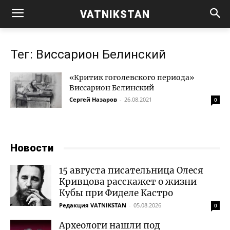
VATNIKSTAN
Тег: Виссарион Белинский
«Критик гоголевского периода»
Виссарион Белинский
Сергей Назаров
-
26.08.2021
0
Новости
15 августа писательница Олеся
Кривцова расскажет о жизни
Кубы при Фиделе Кастро
Редакция VATNIKSTAN
-
05.08.2026
0
Археологи нашли под