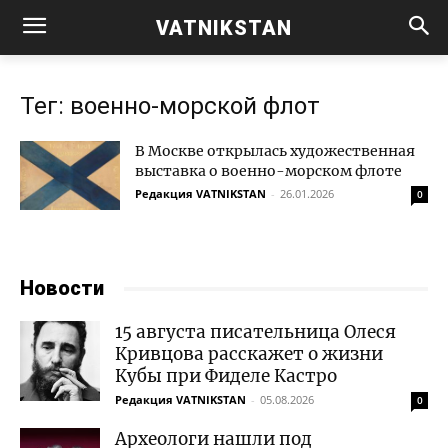
VATNIKSTAN
Тег: военно-морской флот
В Москве открылась художественная
выставка о военно-морском флоте
Редакция VATNIKSTAN
-
26.01.2026
0
Новости
15 августа писательница Олеся
Кривцова расскажет о жизни
Кубы при Фиделе Кастро
Редакция VATNIKSTAN
-
05.08.2026
0
Археологи нашли под