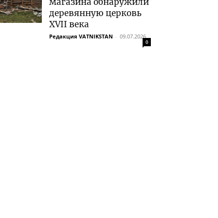
магазина обнаружили
деревянную церковь
XVII века
Редакция VATNIKSTAN
-
09.07.2026
0