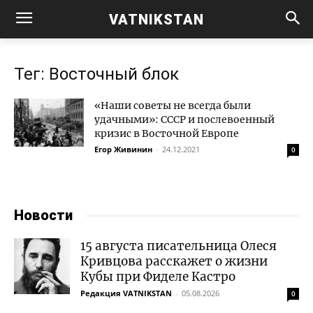
VATNIKSTAN
Тег: Восточный блок
«Наши советы не всегда были
удачными»: СССР и послевоенный
кризис в Восточной Европе
Егор Живинин
-
24.12.2021
0
Новости
15 августа писательница Олеся
Кривцова расскажет о жизни
Кубы при Фиделе Кастро
Редакция VATNIKSTAN
-
05.08.2026
0