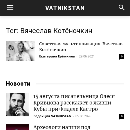
VATNIKSTAN
Тег: Вячеслав Котёночкин
Советская мультипликация. Вячеслав
Котёночкин
Екатерина Ерёмкина
-
29.06.2021
0
Новости
15 августа писательница Олеся
Кривцова расскажет о жизни
Кубы при Фиделе Кастро
Редакция VATNIKSTAN
-
05.08.2026
0
Археологи нашли под