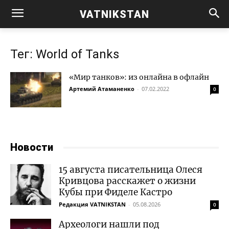
VATNIKSTAN
Тег: World of Tanks
«Мир танков»: из онлайна в офлайн
Артемий Атаманенко
-
07.02.2022
0
Новости
15 августа писательница Олеся
Кривцова расскажет о жизни
Кубы при Фиделе Кастро
Редакция VATNIKSTAN
-
05.08.2026
0
Археологи нашли под