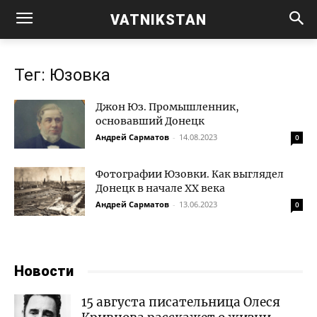
VATNIKSTAN
Тег: Юзовка
Джон Юз. Промышленник,
основавший Донецк
Андрей Сарматов
-
14.08.2023
0
Фотографии Юзовки. Как выглядел
Донецк в начале XX века
Андрей Сарматов
-
13.06.2023
0
Новости
15 августа писательница Олеся