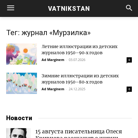
VATNIKSTAN
Тег: журнал «Мурзилка»
Летние иллюстрации из детских
журналов 1950–90‑х годов
Ad Marginem
-
03.07.2026
0
Зимние иллюстрации из детских
журналов 1950–80‑х годов
Ad Marginem
-
24.12.2025
0
Новости
15 августа писательница Олеся