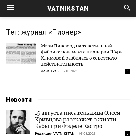
VATNIKSTAN
Тег: журнал «Пионер»
Мэри Пикфорд на текстильной
фабрике: как мечта пионерки Шуры
Климовой разбилась о советскую
действительность
Лена Ека
-
16.10.2023
0
Новости
15 августа писательница Олеся
Кривцова расскажет о жизни
Кубы при Фиделе Кастро
Редакция VATNIKSTAN
-
05.08.2026
0