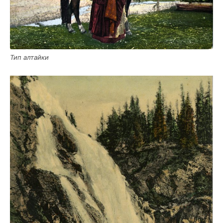
Тип алтай­ки