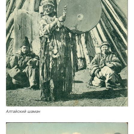
Алтай­ский шаман