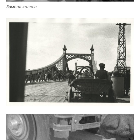
Заме­на колеса