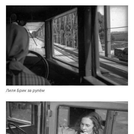
Лиля Брик за рулём