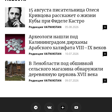
15 августа писательница Олеся
Кривцова расскажет о жизни
Кубы при Фиделе Кастро
Редакция VATNIKSTAN
-
05.08.2026
0
Археологи нашли под
Калининградом дирхамы
Арабского халифата VIII–IX веков
Редакция VATNIKSTAN
-
10.07.2026
0
В Ленобласти под обшивкой
сельского магазина обнаружили
деревянную церковь XVII века
Редакция VATNIKSTAN
-
09.07.2026
0