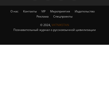
О нас
Контакты
VIP
Мероприятия
Издательство
Реклама
Спецпроекты
© 2024,
VATNIKSTAN
Познавательный журнал о русскоязычной цивилизации