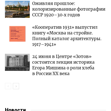
Оживляя прошлое:
колоризированные фотографии
СССР 1920–30‑х годов
«Кооператив 1931» выпустил
книгу «Москва на стройке.
Полный каталог архитектуры.
1917–1941»
24 июня в Центре «Зотов»
состоится лекция историка
Егора Мишина о роли хлеба
в России XX века
Новости