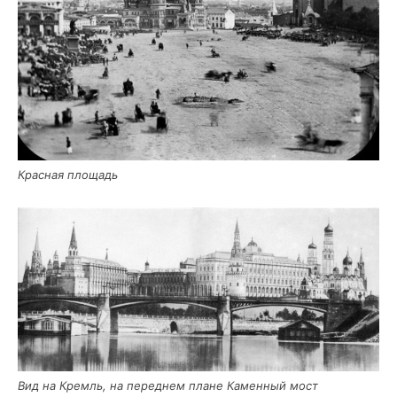
Крас­ная площадь
Вид на Кремль, на перед­нем плане Камен­ный мост