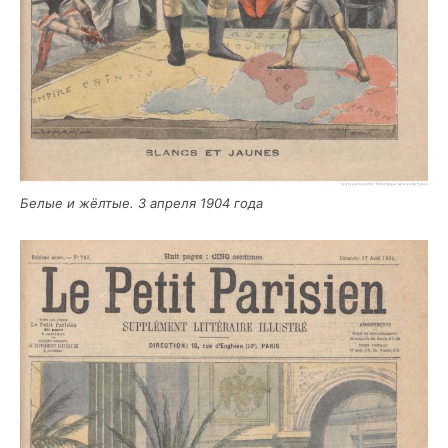
Белые и жёл­тые. 3 апре­ля 1904 года