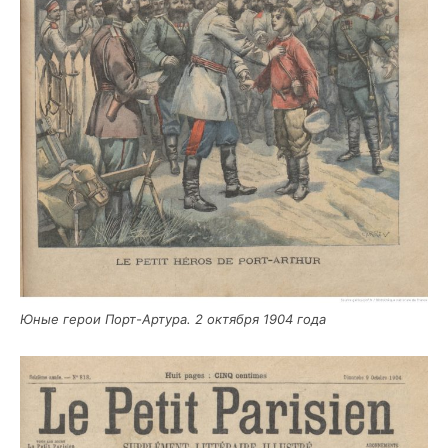
Юные герои Порт-Арту­ра. 2 октяб­ря 1904 года