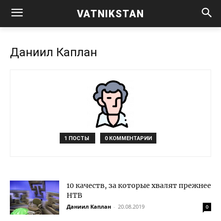
VATNIKSTAN
Даниил Каплан
1 ПОСТЫ
0 КОММЕНТАРИИ
10 качеств, за которые хвалят прежнее
НТВ
Даниил Каплан
-
20.08.2019
0