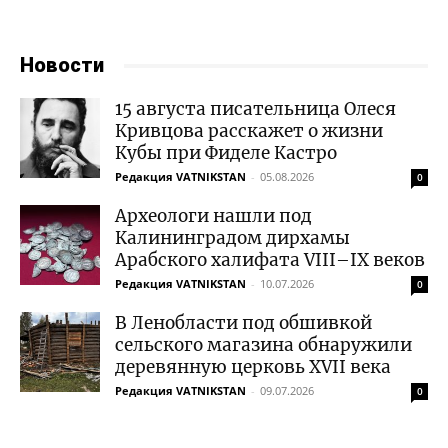
Новости
15 августа писательница Олеся
Кривцова расскажет о жизни
Кубы при Фиделе Кастро
Редакция VATNIKSTAN
-
05.08.2026
0
Археологи нашли под
Калининградом дирхамы
Арабского халифата VIII–IX веков
Редакция VATNIKSTAN
-
10.07.2026
0
В Ленобласти под обшивкой
сельского магазина обнаружили
деревянную церковь XVII века
Редакция VATNIKSTAN
-
09.07.2026
0