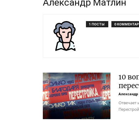
Александр Матлин
1 ПОСТЫ
0 КОММЕНТА
10 во
пере
Александр
Отвечает 
Перестрой