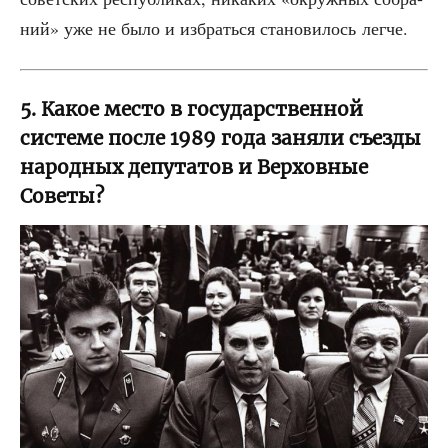
ний» уже не было и избрать­ся ста­но­ви­лось легче.
5. Какое место в государственной
системе после 1989 года заняли съезды
народных депутатов и Верховные
Советы?