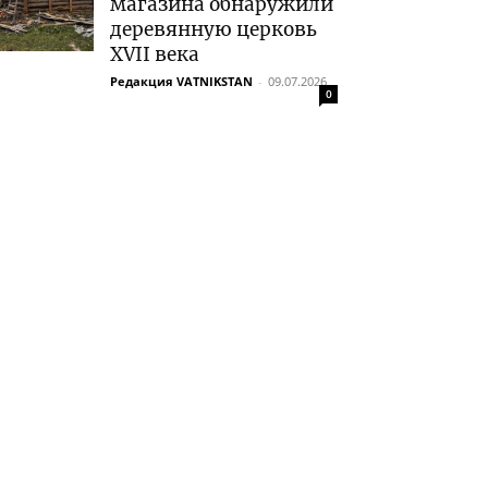
магазина обнаружили
деревянную церковь
XVII века
Редакция VATNIKSTAN
-
09.07.2026
0