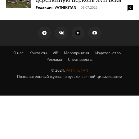
Редакция VATNIKSTAN
-
09.07.2026
0
О нас
Контакты
VIP
Мероприятия
Издательство
Реклама
Спецпроекты
© 2024,
VATNIKSTAN
Познавательный журнал о русскоязычной цивилизации