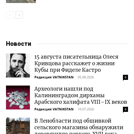
Новости
15 августа писательница Олеся
Кривцова расскажет о жизни
Кубы при Фиделе Кастро
Редакция VATNIKSTAN
-
05.08.2026
0
Археологи нашли под
Калининградом дирхамы
Арабского халифата VIII–IX веков
Редакция VATNIKSTAN
-
10.07.2026
0
В Ленобласти под обшивкой
сельского магазина обнаружили
деревянную церковь XVII века