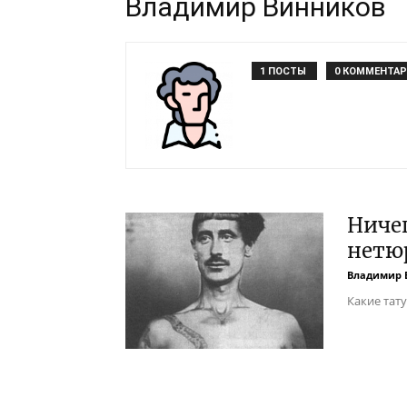
Владимир Винников
1 ПОСТЫ
0 КОММЕНТА
Ниче
нетю
Владимир 
Какие тат