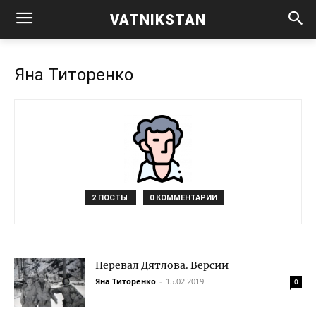
VATNIKSTAN
Яна Титоренко
2 ПОСТЫ
0 КОММЕНТАРИИ
Перевал Дятлова. Версии
Яна Титоренко
-
15.02.2019
0