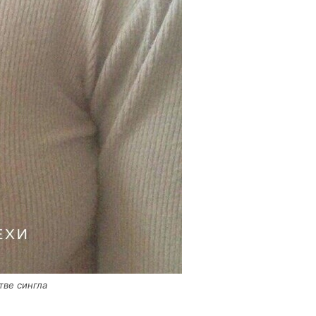
тве сингла