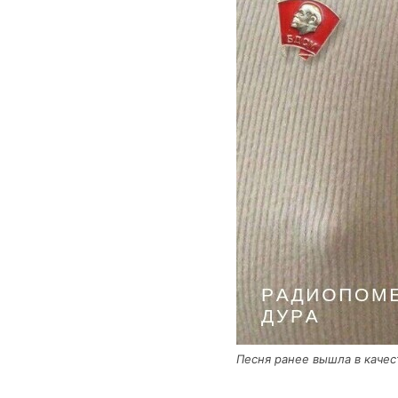
Пес­ня ранее вышла в каче­с