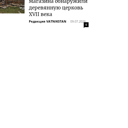
магазина обнаружили
деревянную церковь
XVII века
Редакция VATNIKSTAN
-
09.07.2026
0