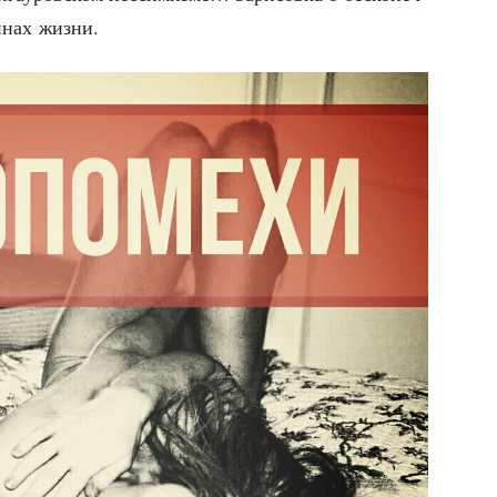
и­нах жизни.