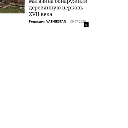
магазина обнаружили
деревянную церковь
XVII века
Редакция VATNIKSTAN
-
09.07.2026
0