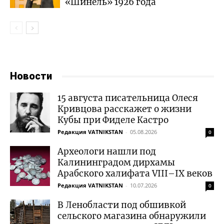
«Шинель» 1926 года
Новости
15 августа писательница Олеся
Кривцова расскажет о жизни
Кубы при Фиделе Кастро
Редакция VATNIKSTAN
-
05.08.2026
0
Археологи нашли под
Калининградом дирхамы
Арабского халифата VIII–IX веков
Редакция VATNIKSTAN
-
10.07.2026
0
В Ленобласти под обшивкой
сельского магазина обнаружили