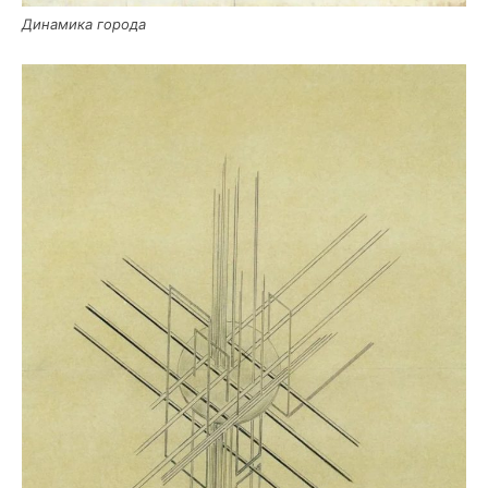
Дина­ми­ка города