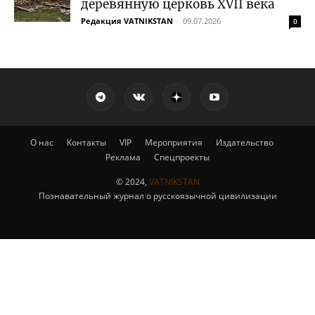
деревянную церковь XVII века
Редакция VATNIKSTAN
-
09.07.2026
0
О нас
Контакты
VIP
Мероприятия
Издательство
Реклама
Спецпроекты
© 2024,
VATNIKSTAN
Познавательный журнал о русскоязычной цивилизации