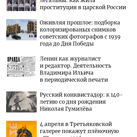
легальны. Как жила
проституция в царской России
Оживляя прошлое: подборка
колоризированых снимков
советских фотографов с 1939
года до Дня Победы
Ленин как журналист
и редактор. Деятельность
Владимира Ильича
в периодической печати
Русский конквистадор: к 140-
летию со дня рождения
Николая Гумилёва
4 апреля в Третьяковской
галерее покажут плёночную