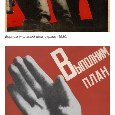
Вер­нём уголь­ный долг стране (1930)