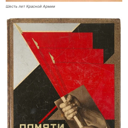
Шесть лет Крас­ной Армии