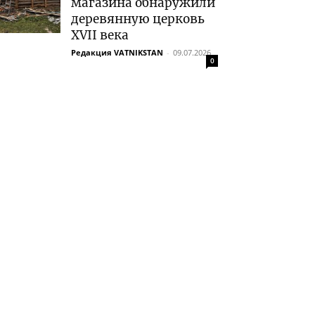
магазина обнаружили
деревянную церковь
XVII века
Редакция VATNIKSTAN
-
09.07.2026
0