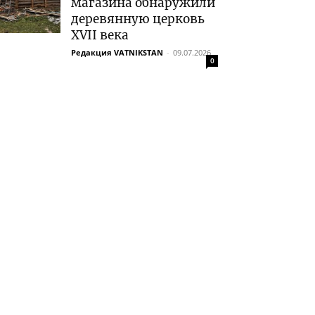
магазина обнаружили
деревянную церковь
XVII века
Редакция VATNIKSTAN
-
09.07.2026
0