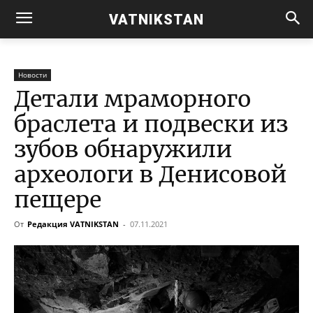
VATNIKSTAN
Новости
Детали мраморного
браслета и подвески из
зубов обнаружили
археологи в Денисовой
пещере
От
Редакция VATNIKSTAN
-
07.11.2021