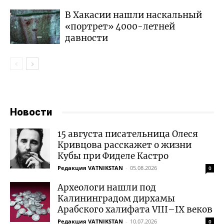
В Хакасии нашли наскальный
«портрет» 4000-летней
давности
Новости
15 августа писательница Олеся
Кривцова расскажет о жизни
Кубы при Фиделе Кастро
Редакция VATNIKSTAN
-
05.08.2026
0
Археологи нашли под
Калининградом дирхамы
Арабского халифата VIII–IX веков
Редакция VATNIKSTAN
-
10.07.2026
0