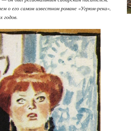
ва­ем о его самом извест­ном романе «Угрюм-река»,
‑х годов.