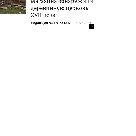
магазина обнаружили
деревянную церковь
XVII века
Редакция VATNIKSTAN
-
09.07.2026
0