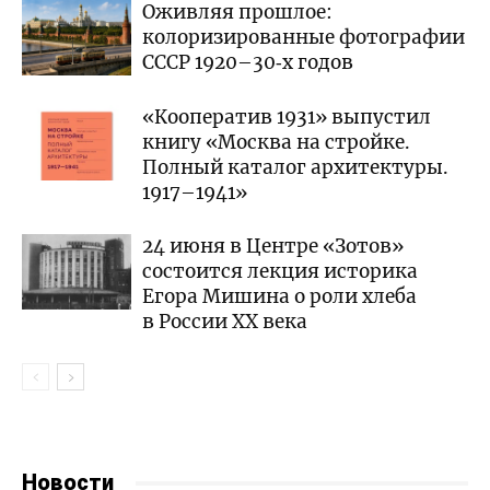
Оживляя прошлое:
колоризированные фотографии
СССР 1920–30‑х годов
«Кооператив 1931» выпустил
книгу «Москва на стройке.
Полный каталог архитектуры.
1917–1941»
24 июня в Центре «Зотов»
состоится лекция историка
Егора Мишина о роли хлеба
в России XX века
Новости