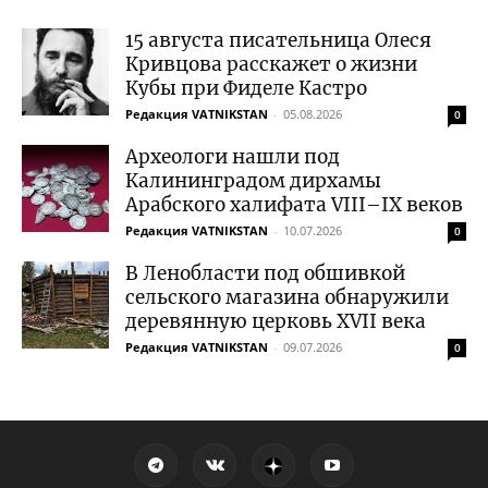
15 августа писательница Олеся
Кривцова расскажет о жизни
Кубы при Фиделе Кастро
Редакция VATNIKSTAN
-
05.08.2026
0
Археологи нашли под
Калининградом дирхамы
Арабского халифата VIII–IX веков
Редакция VATNIKSTAN
-
10.07.2026
0
В Ленобласти под обшивкой
сельского магазина обнаружили
деревянную церковь XVII века
Редакция VATNIKSTAN
-
09.07.2026
0