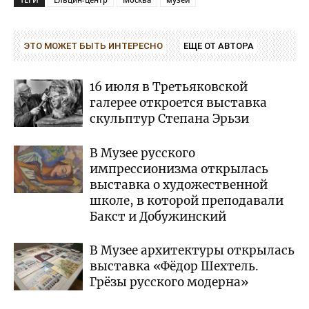
ЭТО МОЖЕТ БЫТЬ ИНТЕРЕСНО
ЕЩЕ ОТ АВТОРА
16 июля в Третьяковской
галерее откроется выставка
скульптур Степана Эрьзи
В Музее русского
импрессионизма открылась
выставка о художественной
школе, в которой преподавали
Бакст и Добужинский
В Музее архитектуры открылась
выставка «Фёдор Шехтель.
Грёзы русского модерна»