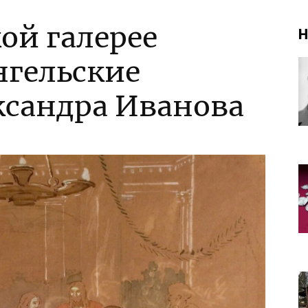
ой галерее
Н
гельские
сандра Иванова