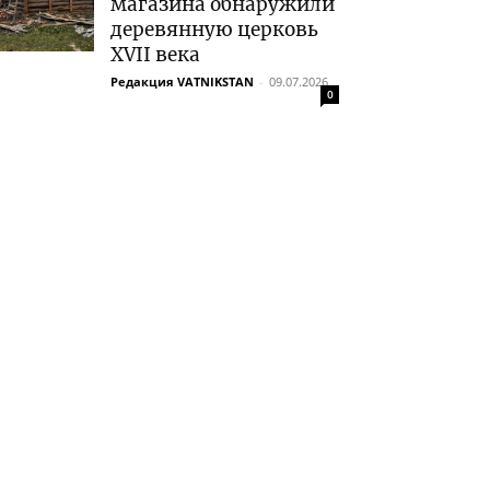
магазина обнаружили
деревянную церковь
XVII века
Редакция VATNIKSTAN
-
09.07.2026
0