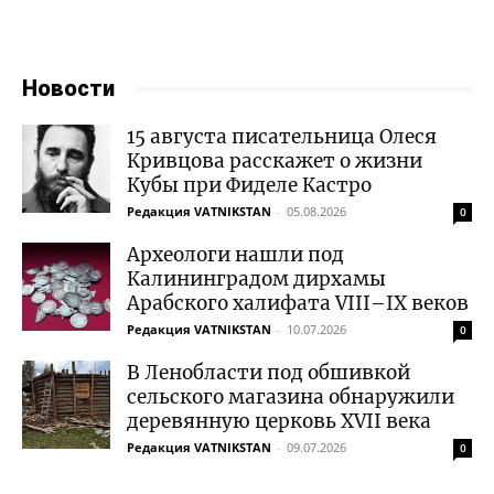
Новости
15 августа писательница Олеся
Кривцова расскажет о жизни
Кубы при Фиделе Кастро
Редакция VATNIKSTAN
-
05.08.2026
0
Археологи нашли под
Калининградом дирхамы
Арабского халифата VIII–IX веков
Редакция VATNIKSTAN
-
10.07.2026
0
В Ленобласти под обшивкой
сельского магазина обнаружили
деревянную церковь XVII века
Редакция VATNIKSTAN
-
09.07.2026
0