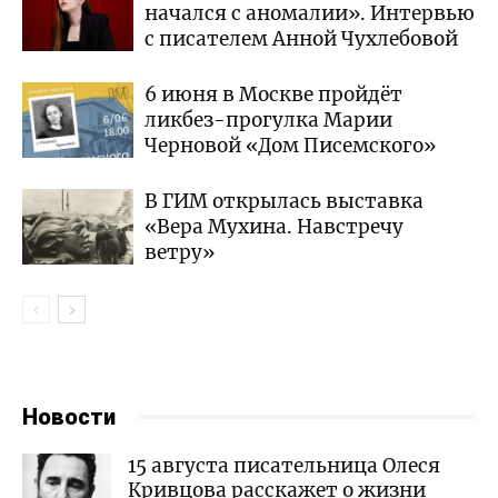
начался с аномалии». Интервью
с писателем Анной Чухлебовой
6 июня в Москве пройдёт
ликбез-прогулка Марии
Черновой «Дом Писемского»
В ГИМ открылась выставка
«Вера Мухина. Навстречу
ветру»
Новости
15 августа писательница Олеся
Кривцова расскажет о жизни