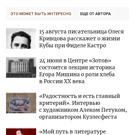
ЭТО МОЖЕТ БЫТЬ ИНТЕРЕСНО
ЕЩЕ ОТ АВТОРА
15 августа писательница Олеся
Кривцова расскажет о жизни
Кубы при Фиделе Кастро
24 июня в Центре «Зотов»
состоится лекция историка
Егора Мишина о роли хлеба
в России XX века
«Радостность и есть главный
критерий». Интервью
с художником Алеком Петуком,
организатором Кузлесфеста
«Мой путь в литературе