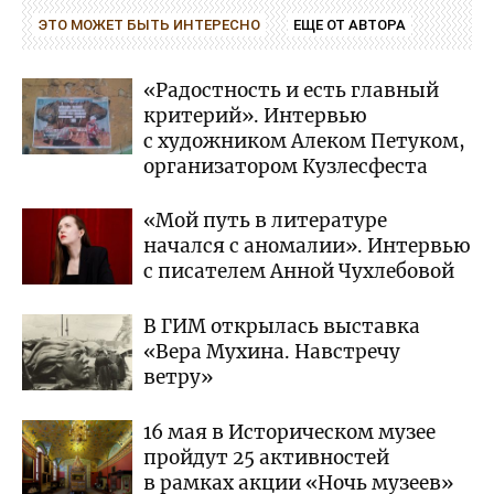
ЭТО МОЖЕТ БЫТЬ ИНТЕРЕСНО
ЕЩЕ ОТ АВТОРА
«Радостность и есть главный
критерий». Интервью
с художником Алеком Петуком,
организатором Кузлесфеста
«Мой путь в литературе
начался с аномалии». Интервью
с писателем Анной Чухлебовой
В ГИМ открылась выставка
«Вера Мухина. Навстречу
ветру»
16 мая в Историческом музее
пройдут 25 активностей
в рамках акции «Ночь музеев»