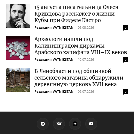
15 августа писательница Олеся
Кривцова расскажет о жизни
Кубы при Фиделе Кастро
Редакция VATNIKSTAN
-
05.08.2026
0
Археологи нашли под
Калининградом дирхамы
Арабского халифата VIII–IX веков
Редакция VATNIKSTAN
-
10.07.2026
0
В Ленобласти под обшивкой
сельского магазина обнаружили
деревянную церковь XVII века
Редакция VATNIKSTAN
-
09.07.2026
0