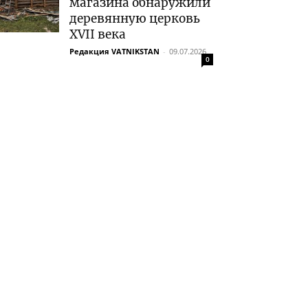
магазина обнаружили
деревянную церковь
XVII века
Редакция VATNIKSTAN
-
09.07.2026
0