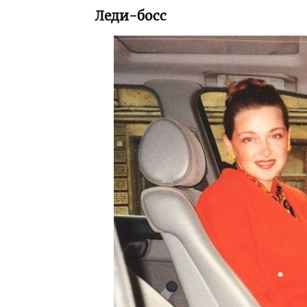
Леди-босс