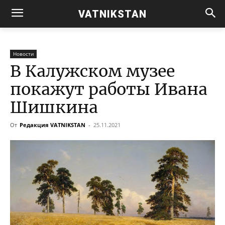
VATNIKSTAN
Новости
В Калужском музее
покажут работы Ивана
Шишкина
От
Редакция VATNIKSTAN
-
25.11.2021