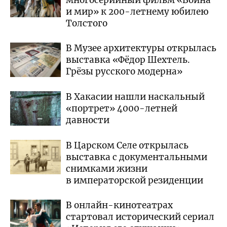
и мир» к 200-летнему юбилею
Толстого
В Музее архитектуры открылась
выставка «Фёдор Шехтель.
Грёзы русского модерна»
В Хакасии нашли наскальный
«портрет» 4000-летней
давности
В Царском Селе открылась
выставка с документальными
снимками жизни
в императорской резиденции
В онлайн-кинотеатрах
стартовал исторический сериал