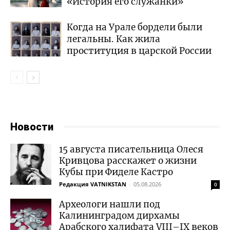
«История его служанки»
Когда на Урале бордели были
легальны. Как жила
проституция в царской России
Новости
15 августа писательница Олеся
Кривцова расскажет о жизни
Кубы при Фиделе Кастро
Редакция VATNIKSTAN
-
05.08.2026
0
Археологи нашли под
Калининградом дирхамы
Арабского халифата VIII–IX веков