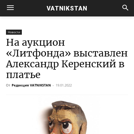
VATNIKSTAN
Новости
На аукцион
«Литфонда» выставлен
Александр Керенский в
платье
От
Редакция VATNIKSTAN
-
19.01.2022