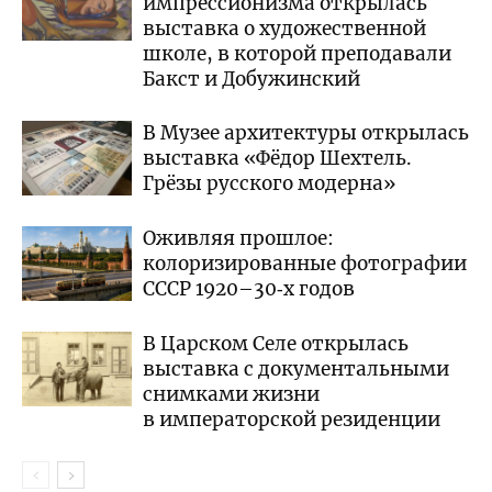
импрессионизма открылась
выставка о художественной
школе, в которой преподавали
Бакст и Добужинский
В Музее архитектуры открылась
выставка «Фёдор Шехтель.
Грёзы русского модерна»
Оживляя прошлое:
колоризированные фотографии
СССР 1920–30‑х годов
В Царском Селе открылась
выставка с документальными
снимками жизни
в императорской резиденции