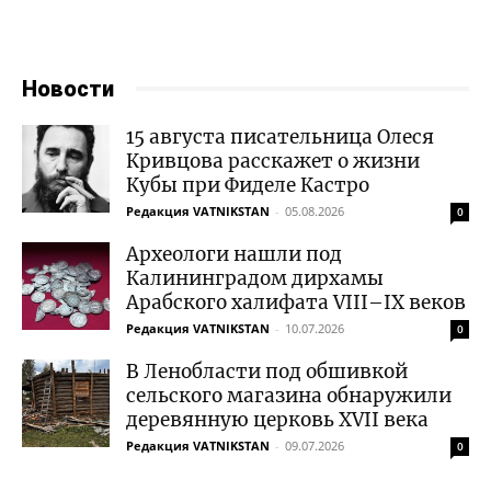
Новости
15 августа писательница Олеся
Кривцова расскажет о жизни
Кубы при Фиделе Кастро
Редакция VATNIKSTAN
-
05.08.2026
0
Археологи нашли под
Калининградом дирхамы
Арабского халифата VIII–IX веков
Редакция VATNIKSTAN
-
10.07.2026
0
В Ленобласти под обшивкой
сельского магазина обнаружили
деревянную церковь XVII века
Редакция VATNIKSTAN
-
09.07.2026
0