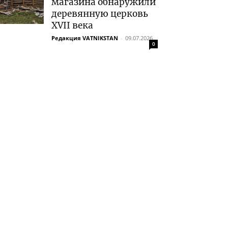
магазина обнаружили
деревянную церковь
XVII века
Редакция VATNIKSTAN
-
09.07.2026
0