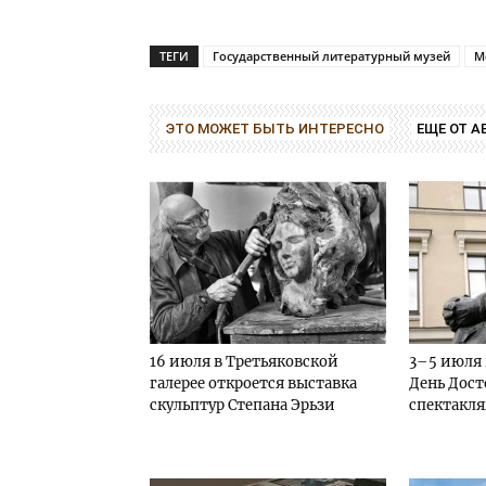
ТЕГИ
Государственный литературный музей
М
ЭТО МОЖЕТ БЫТЬ ИНТЕРЕСНО
ЕЩЕ ОТ А
16 июля в Третьяковской
3–5 июля 
галерее откроется выставка
День Дост
скульптур Степана Эрьзи
спектакл