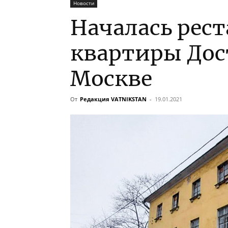
Новости
Началась рес
квартиры Дос
Москве
От
Редакция VATNIKSTAN
-
19.01.2021