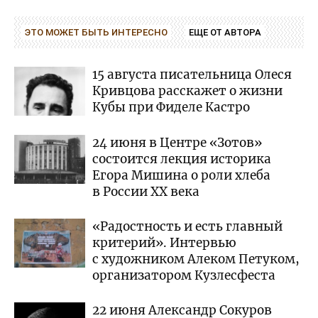
ЭТО МОЖЕТ БЫТЬ ИНТЕРЕСНО
ЕЩЕ ОТ АВТОРА
15 августа писательница Олеся
Кривцова расскажет о жизни
Кубы при Фиделе Кастро
24 июня в Центре «Зотов»
состоится лекция историка
Егора Мишина о роли хлеба
в России XX века
«Радостность и есть главный
критерий». Интервью
с художником Алеком Петуком,
организатором Кузлесфеста
22 июня Александр Сокуров