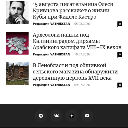
15 августа писательница Олеся
Кривцова расскажет о жизни
Кубы при Фиделе Кастро
Редакция VATNIKSTAN
-
05.08.2026
0
Археологи нашли под
Калининградом дирхамы
Арабского халифата VIII–IX веков
Редакция VATNIKSTAN
-
10.07.2026
0
В Ленобласти под обшивкой
сельского магазина обнаружили
деревянную церковь XVII века
Редакция VATNIKSTAN
-
09.07.2026
0