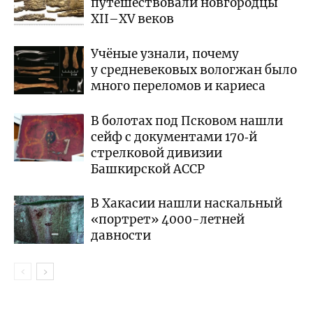
путешествовали новгородцы
XII–XV веков
Учёные узнали, почему
у средневековых вологжан было
много переломов и кариеса
В болотах под Псковом нашли
сейф с документами 170‑й
стрелковой дивизии
Башкирской АССР
В Хакасии нашли наскальный
«портрет» 4000-летней
давности