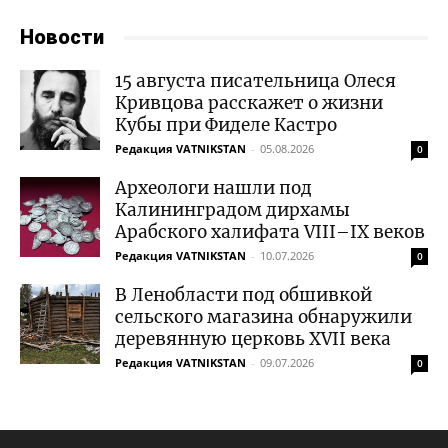
Новости
15 августа писательница Олеся
Кривцова расскажет о жизни
Кубы при Фиделе Кастро
Редакция VATNIKSTAN
-
05.08.2026
0
Археологи нашли под
Калининградом дирхамы
Арабского халифата VIII–IX веков
Редакция VATNIKSTAN
-
10.07.2026
0
В Ленобласти под обшивкой
сельского магазина обнаружили
деревянную церковь XVII века
Редакция VATNIKSTAN
-
09.07.2026
0